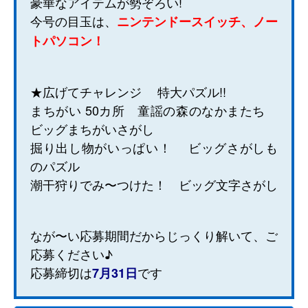
豪華なアイテムが勢ぞろい!
今号の目玉は、
ニンテンドースイッチ、ノー
トパソコン！
★広げてチャレンジ 特大パズル!!
まちがい 50カ所 童謡の森のなかまたち
ビッグまちがいさがし
掘り出し物がいっぱい！ ビッグさがしも
のパズル
潮干狩りでみ〜つけた！ ビッグ文字さがし
なが〜い応募期間だからじっくり解いて、ご
応募ください♪
応募締切は
です
7月31日