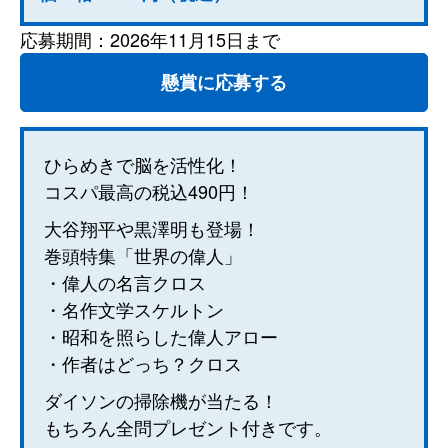
応募期間：2026年11月15日まで
懸賞に応募する
ひらめきで脳を活性化！
コスパ最高の税込490円！
大谷翔平や黒澤明も登場！
巻頭特集「世界の偉人」
・偉人の名言クロス
・名作文学スケルトン
・昭和を照らした偉人アロー
・作者はどっち？クロス
ダイソンの掃除機が当たる！
もちろん全問プレゼント付きです。