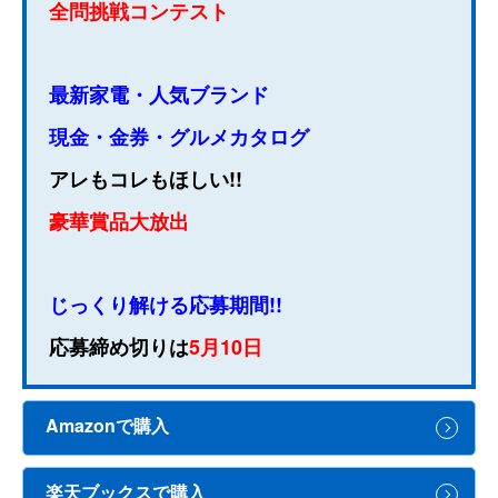
全問挑戦コンテスト
最新家電・人気ブランド
現金・金券・グルメカタログ
アレもコレもほしい!!
豪華賞品大放出
じっくり解ける応募期間!!
応募締め切りは
5月10日
Amazonで購入
楽天ブックスで購入