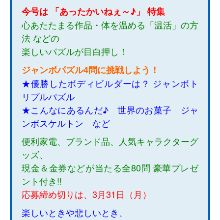
今号は 「あったかいねぇ～♪」 特集
心あたたまる作品・体を温める「温活」の方
法 などの
楽しいパズルが目白押し！
ジャンボパズル4問に挑戦しよう！
★優勝したボディビルダーは？ ジャンボト
リプルパズル
★こんなにあるんだ♪ 世界のお菓子 ジャ
ンボスケルトン など
便利家電、ブランド品、人気キャラクターグ
ッズ、
現金＆金券などが当たる全80問 豪華プレゼ
ント付き!!
応募締め切りは、3月31日（月）
楽しいときや悲しいとき、