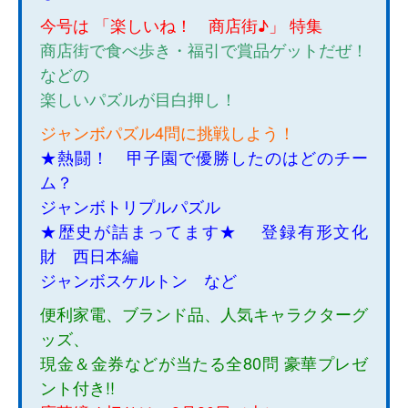
今号は 「楽しいね！ 商店街♪」 特集
商店街で食べ歩き・福引で賞品ゲットだぜ！
などの
楽しいパズルが目白押し！
ジャンボパズル4問に挑戦しよう！
★熱闘！ 甲子園で優勝したのはどのチー
ム？
ジャンボトリプルパズル
★歴史が詰まってます★ 登録有形文化
財 西日本編
ジャンボスケルトン など
便利家電、ブランド品、人気キャラクターグ
ッズ、
現金＆金券などが当たる全80問 豪華プレゼ
ント付き!!