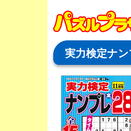
Skip
to
content
実力検定ナンプ