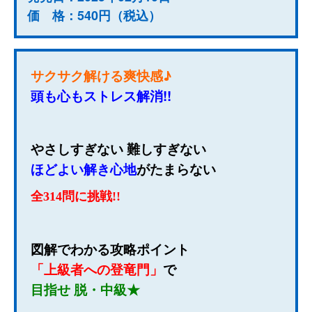
価 格：540円（税込）
サクサク解ける爽快感♪
頭も心もストレス解消!!
やさしすぎない 難しすぎない
ほどよい解き心地
がたまらない
全314問に挑戦!!
図解でわかる攻略ポイント
「上級者への登竜門」
で
目指せ 脱・中級★