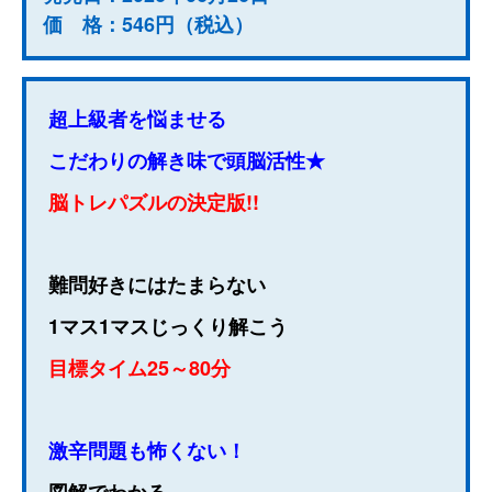
価 格：546円（税込）
超上級者を悩ませる
こだわりの解き味で頭脳活性★
脳トレパズルの決定版!!
難問好きにはたまらない
1マス1マスじっくり解こう
目標タイム25～80分
激辛問題も怖くない！
図解でわかる