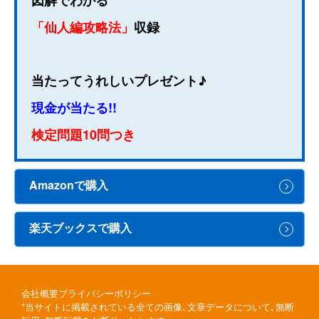
「仙人編攻略法」
収録
当たってうれしいプレゼント♪
現金が当たる!!
検定問題10問つき
Amazonで購入
楽天ブックスで購入
会社概要
プライバシーポリシー
*当サイトに掲載されている全ての画像､文章データについて､無断