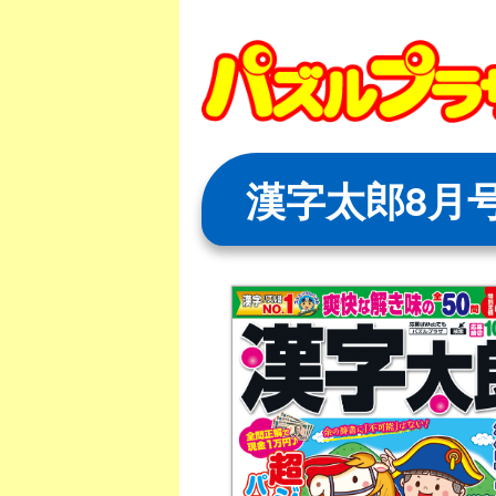
Skip
to
content
漢字太郎8月