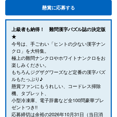
懸賞に応募する
上級者も納得！ 難問漢字パズル誌の決定版
★
今号は、手ごわい「ヒントの少ない漢字ナン
クロ」を大特集。
極上の難問ナンクロやホワイトナンクロをお
楽しみください。
もちろんジグザグワーズなど定番の漢字パズ
ルもたっぷり♪
懸賞ファンにもうれしい、コードレス掃除
機、タブレット、
小型冷凍庫、電子辞書など全100問豪華プレ
ゼントつき!!
応募締切は余裕の2026年10月31日（当日消