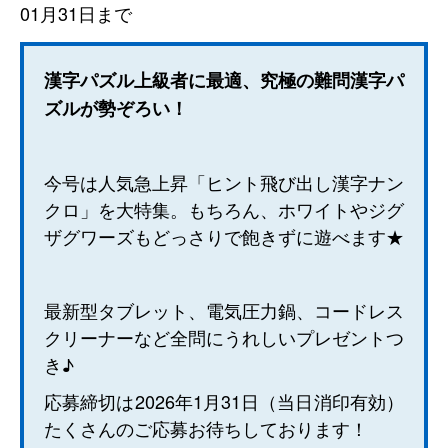
01月31日まで
漢字パズル上級者に最適、究極の難問漢字パ
ズルが勢ぞろい！
今号は人気急上昇「ヒント飛び出し漢字ナン
クロ」を大特集。もちろん、ホワイトやジグ
ザグワーズもどっさりで飽きずに遊べます★
最新型タブレット、電気圧力鍋、コードレス
クリーナーなど全問にうれしいプレゼントつ
き♪
応募締切は2026年1月31日（当日消印有効）
たくさんのご応募お待ちしております！