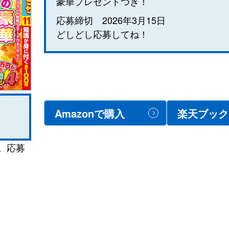
豪華プレゼントつき！
応募締切 2026年3月15日
どしどし応募してね！
Amazonで購入
楽天ブック
。応募