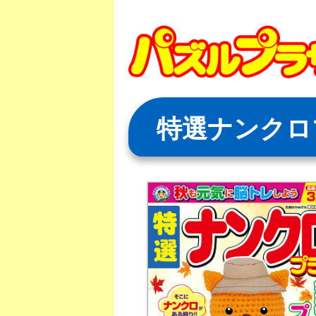
Skip
to
content
特選ナンクロ