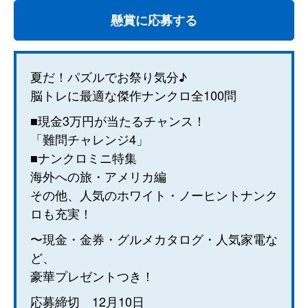
懸賞に応募する
夏だ！パズルでお祭り気分♪
脳トレに最適な傑作ナンクロ全100問
■現金3万円が当たるチャンス！
「難問チャレンジ4」
■ナンクロミニ特集
海外への旅・アメリカ編
その他、人気のホワイト・ノーヒントナンク
ロも充実！
〜現金・金券・グルメカタログ・人気家電な
ど、
豪華プレゼントつき！
応募締切 12月10日