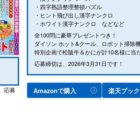
・四字熟語整理整頓パズル
・ヒント飛び出し漢字ナンクロ
・ホワイト漢字ナンクロ などなど
全100問に豪華プレゼントつき！
ダイソン ホット&クール、ロボット掃除
特別企画で松阪牛＆かにが計10名様に当
応募締切は、2026年3月31日です！
。応募
Amazonで購入
楽天ブック