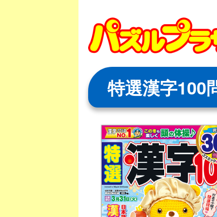
Skip
to
content
特選漢字100