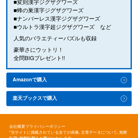
■変則漢字ジグザグワーズ
■蜂の巣漢字ジグザグワーズ
■ナンバーレス漢字ジグザグワーズ
■ウルトラ漢字超ジグザグワーズ など
人気のバラエティーパズルも収録
豪華さにウットリ！
全問BIGプレゼント!!
Amazonで購入
楽天ブックスで購入
会社概要
プライバシーポリシー
*当サイトに掲載されている全ての画像､文章データについて､無断
転用･無断転載をお断りいたします｡