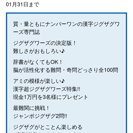
01月31日まで
質・量ともにナンバーワンの漢字ジグザグワ
ーズ専門誌
ジグザグワーズの決定版！
難しさがおもしろい♪
辞書がなくてもOK！
脳が活性化する難問・奇問どっさり全100問
アミの模様が楽しい♪
漢字超ジグザグワーズ特集!!
現金1万円を3名様にプレゼント
最難関に挑戦！
ジャンボジグザグ2問!!
ジグザグがとことん楽しめる