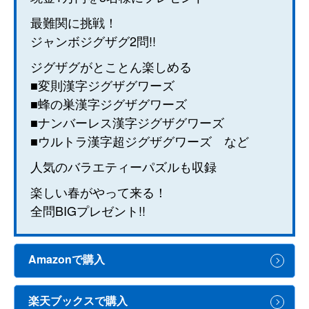
最難関に挑戦！
ジャンボジグザグ2問!!
ジグザグがとことん楽しめる
■変則漢字ジグザグワーズ
■蜂の巣漢字ジグザグワーズ
■ナンバーレス漢字ジグザグワーズ
■ウルトラ漢字超ジグザグワーズ など
人気のバラエティーパズルも収録
楽しい春がやって来る！
全問BIGプレゼント!!
Amazonで購入
楽天ブックスで購入