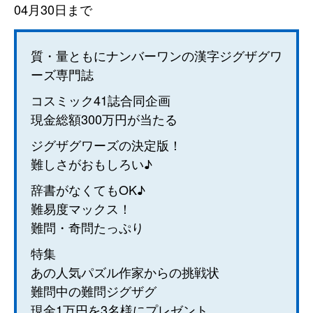
04月30日まで
質・量ともにナンバーワンの漢字ジグザグワ
ーズ専門誌
コスミック41誌合同企画
現金総額300万円が当たる
ジグザグワーズの決定版！
難しさがおもしろい♪
辞書がなくてもOK♪
難易度マックス！
難問・奇問たっぷり
特集
あの人気パズル作家からの挑戦状
難問中の難問ジグザグ
現金1万円を3名様にプレゼント