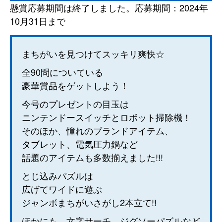
懸賞応募期間は終了しました。応募期間：2024年
10月31日まで
まちがいを見つけてスッキリ爽快☆
全90問についている
豪華賞品をゲットしよう！
今号のプレゼントの目玉は
ニンテンドースイッチとロボット掃除機！
そのほか、憧れのブランドアイテム、
タブレット、電気圧力鍋など
話題のアイテムも多数揃えました!!!
とじ込みパズルは
広げてワイドに遊ぶ
ジャンボまちがいさがし2本立て!!
ほかにも、文字サーチ、ジグソーパズルなど