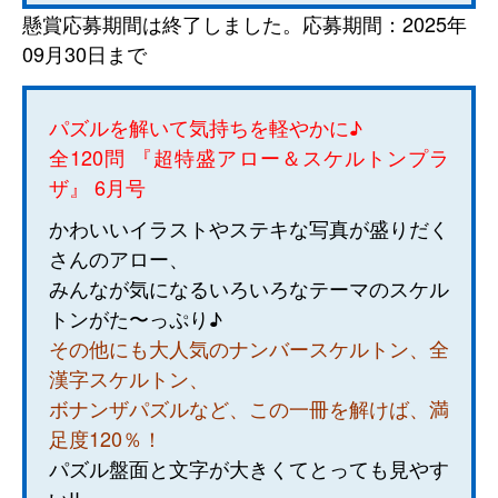
懸賞応募期間は終了しました。応募期間：2025年
09月30日まで
パズルを解いて気持ちを軽やかに♪
全120問 『超特盛アロー＆スケルトンプラ
ザ』 6月号
かわいいイラストやステキな写真が盛りだく
さんのアロー、
みんなが気になるいろいろなテーマのスケル
トンがた〜っぷり♪
その他にも大人気のナンバースケルトン、全
漢字スケルトン、
ボナンザパズルなど、
この一冊を解けば、満
足度120％！
パズル盤面と文字が大きくてとっても見やす