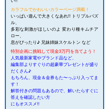
い!!
カラフルでかわいいカラーページ満載！
いっぱい遊んで大きくなあれ!! トリプルパズ
ル、
多彩な刺激がほしいのよ 変わり種キムチア
ロー、
息がぴったり♪ 兄妹姉妹スケルトン など
特別企画に挑戦して現金3万円を当てよう！
人気最新家電やブランド品など、
編集部よりすぐりの超豪華プレゼントが盛り
だくさん♪
もちろん、現金＆金券もた〜っぷり入ってま
す！
解答付きの問題もあるので、解いたらすぐに
答えを確認したい方
にもオススメ!!