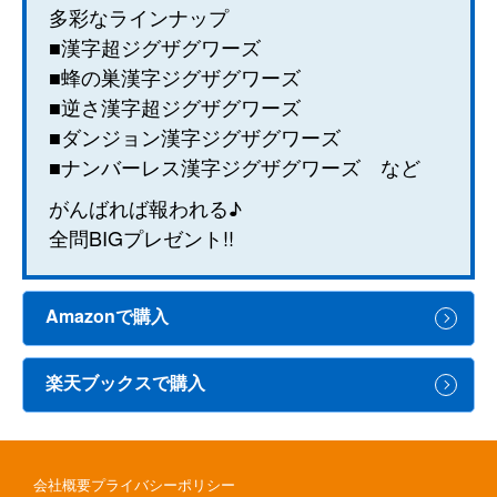
多彩なラインナップ
■漢字超ジグザグワーズ
■蜂の巣漢字ジグザグワーズ
■逆さ漢字超ジグザグワーズ
■ダンジョン漢字ジグザグワーズ
■ナンバーレス漢字ジグザグワーズ など
がんばれば報われる♪
全問BIGプレゼント!!
Amazonで購入
楽天ブックスで購入
会社概要
プライバシーポリシー