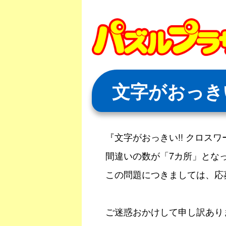
Skip
to
content
文字がおっき
『文字がおっきい!! クロス
間違いの数が「7カ所」とな
この問題につきましては、応
ご迷惑おかけして申し訳あり