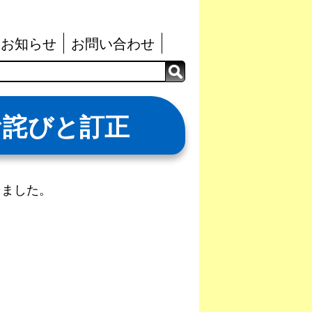
お知らせ
お問い合わせ
お詫びと訂正
りました。