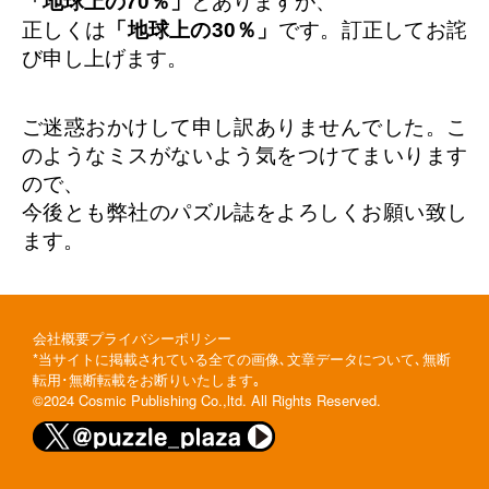
「地球上の70％」
とありますが、
正しくは
「地球上の30％」
です。訂正してお詫
び申し上げます。
ご迷惑おかけして申し訳ありませんでした。こ
のようなミスがないよう気をつけてまいります
ので、
今後とも弊社のパズル誌をよろしくお願い致し
ます。
会社概要
プライバシーポリシー
*当サイトに掲載されている全ての画像､文章データについて､無断
転用･無断転載をお断りいたします｡
©2024 Cosmic Publishing Co.,ltd. All Rights Reserved.