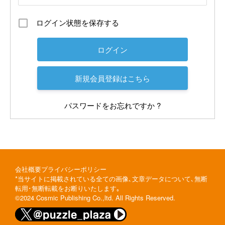
ログイン状態を保存する
新規会員登録はこちら
パスワードをお忘れですか ?
会社概要
プライバシーポリシー
*当サイトに掲載されている全ての画像､文章データについて､無断
転用･無断転載をお断りいたします｡
©2024 Cosmic Publishing Co.,ltd. All Rights Reserved.