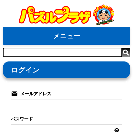
Skip
to
content
メニュー
検
索
ログイン
メールアドレス
パスワード